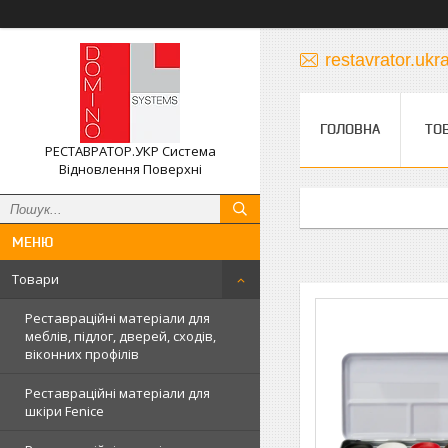
restavrator.uk
ГОЛОВНА
ТО
РЕСТАВРАТОР.УКР Система
Відновлення Поверхні
Товари
Реставраційні матеріали для
меблів, підлог, дверей, сходів,
віконних профілів
Реставраційні матеріали для
шкіри Fenice