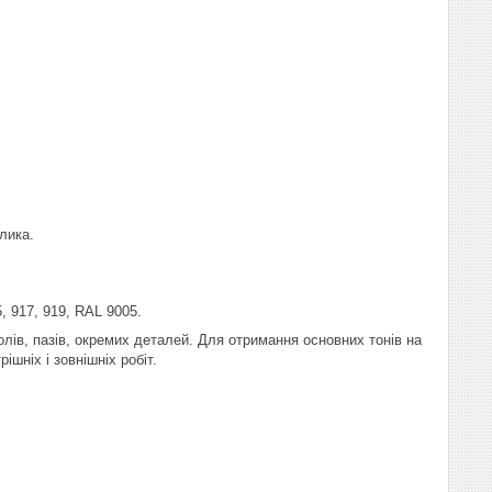
лика.
, 917, 919, RAL 9005.
ів, пазів, окремих деталей. Для отримання основних тонів на
шніх і зовнішніх робіт.