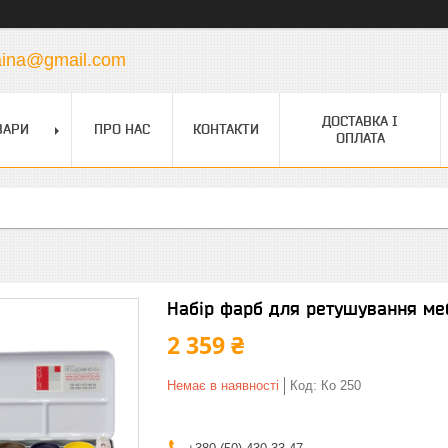
raina@gmail.com
ДОСТАВКА І
ВАРИ
ПРО НАС
КОНТАКТИ
ОПЛАТА
Набір фарб для ретушування меб
2 359 ₴
Немає в наявності
Код:
Ко 250