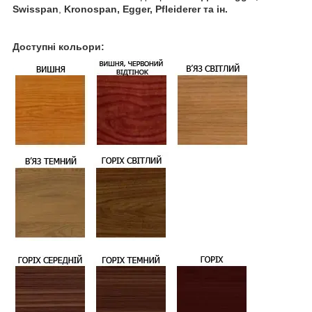
Swisspan
,
Kronospan,
Egger, Pfleiderer та ін.
Доступні кольори: