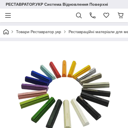
РЕСТАВРАТОР.УКР Система Відновлення Поверхні
Товари Реставратор.укр
Реставраційні матеріали для меб