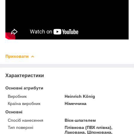
Приховати
Характеристики
Основні атрибути
Виробник
Heinrich König
Країна виробник
Німеччина
Основні
Спосіб нанесення
Віск-шпателем
Тип поверхні
Плівкова (ПВХ плівка),
Лакована, Шпонована,