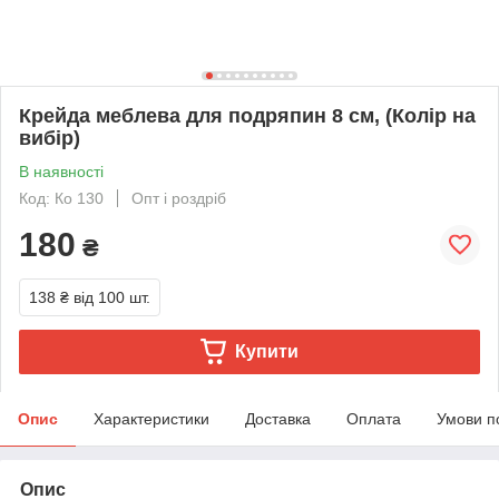
Крейда меблева для подряпин 8 см, (Колір на
вибір)
В наявності
Код: Кo 130
Опт і роздріб
180
₴
138 ₴
від 100 шт.
Купити
Опис
Характеристики
Доставка
Оплата
Умови п
Опис