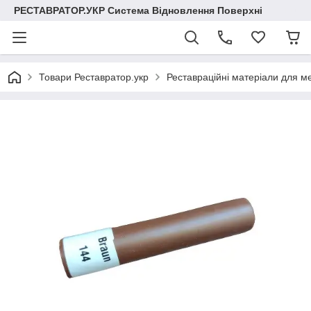
РЕСТАВРАТОР.УКР Система Відновлення Поверхні
Товари Реставратор.укр
Реставраційні матеріали для меб