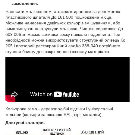
замовлення.
Наносити малюванням, а також втиранням за допомогою
пластикового шпателя До 161 500 пошкоджене місце.
Можливе нанесення декількох кольорів змішуванням, або
вимальовування структури малюнка. Чистою серветкою До
609 006 знімаємо залишки воску навколо подряпини. При
необхідності можна використовувати структурний олівець Ко
205 і прозорий реставраційний лак Ко 338-340 потрібного
ступеня блиску для закріплення і захисту матеріалів.
Кольорова гама - деревоподібні відтінки і універсальні
кольори (кольори за шкалою RAL, сірі, металіки).
Доступні кольори: