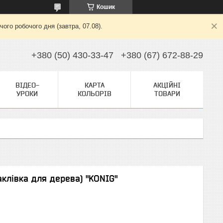
Кошик
ого робочого дня (завтра, 07.08).
+380 (50) 430-33-47
+380 (67) 672-88-29
ВІДЕО-
КАРТА
АКЦІЙНІ
УРОКИ
КОЛЬОРІВ
ТОВАРИ
аклівка для дерева) "KONIG"