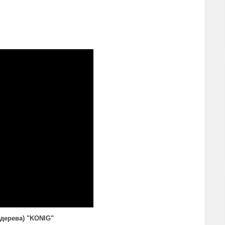
 дерева) "KONIG"