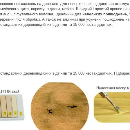
внення пошкоджень на деревині. Для поверхонь які піддаються експлуа
меблевого щита, паркету, підлоги, меблів. Швидкий і простий процес на
я або шліфувального волокна. Ідеальний для
невеликих пошкоджень, тр
еревині після обробки. А також не замінний при усуненні пошкоджень на 
 стандартних деревоподібних відтінків та 15 000 нестандартних.
 стандартних деревоподібних відтінків та 15 000 нестандартних. Підбирає