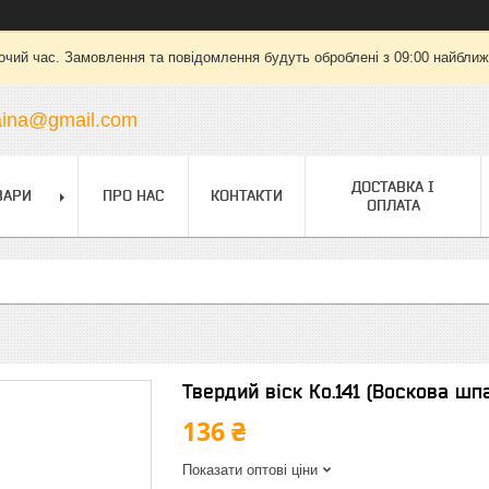
очий час. Замовлення та повідомлення будуть оброблені з 09:00 найближч
raina@gmail.com
ДОСТАВКА І
ВАРИ
ПРО НАС
КОНТАКТИ
ОПЛАТА
Твердий віск Ко.141 (Воскова шп
136 ₴
Показати оптові ціни