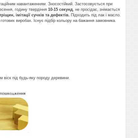
таційним навантаженням. Зносостійкий. Застосовується при
несення, годину твердіння
10-15 секунд
, не просідає, знімається
іщин, імітації сучків та дефектів.
Підходить під лак і масло.
готових виробах. Існує підбір кольору на бажання замовника.
м віск під будь-яку породу деревини.