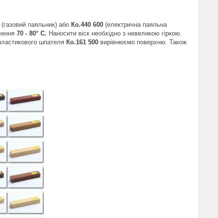
(газовий паяльник) або
Ко.440 600
(електрична паяльна
лення
70 - 80° C.
Наносити віск необхідно з невеликою гіркою.
 пластикового шпателя
Ко.161 500
вирівнюємо поверхню. Також