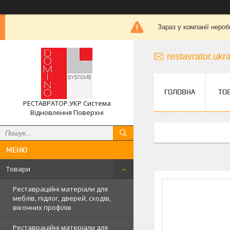
Зараз у компанії нероб
restavrator.uk
ГОЛОВНА
ТО
РЕСТАВРАТОР.УКР Система
Відновлення Поверхні
Товари
Реставраційні матеріали для
меблів, підлог, дверей, сходів,
віконних профілів
Реставраційні матеріали для