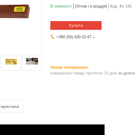
В наявності
Оптом і в роздріб
Код:
Кo 141
Купити
+380 (50) 430-33-47
повернення товару протягом 14 днів
за домо
теристики