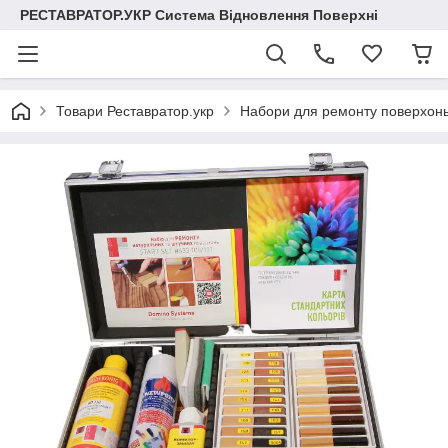
РЕСТАВРАТОР.УКР Система Відновлення Поверхні
Товари Реставратор.укр
Набори для ремонту поверхонь 