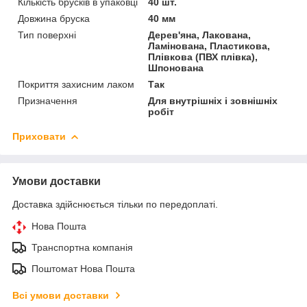
Кількість брусків в упаковці
40 шт.
Довжина бруска
40 мм
Тип поверхні
Дерев'яна, Лакована,
Ламінована, Пластикова,
Плівкова (ПВХ плівка),
Шпонована
Покриття захисним лаком
Так
Призначення
Для внутрішніх і зовнішніх
робіт
Приховати
Умови доставки
Доставка здійснюється тільки по передоплаті.
Нова Пошта
Транспортна компанія
Поштомат Нова Пошта
Всі умови доставки