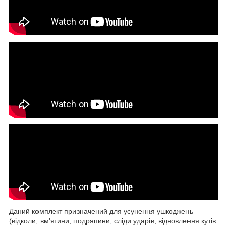
Даний комплект призначений для усунення ушкоджень
(відколи, вм'ятини, подряпини, сліди ударів, відновлення кутів