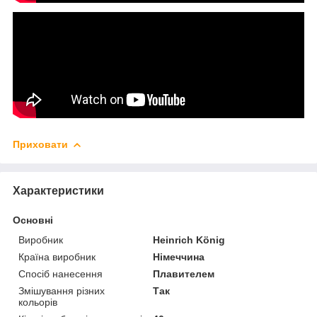
Приховати
Характеристики
Основні
Виробник
Heinrich König
Країна виробник
Німеччина
Спосіб нанесення
Плавителем
Змішування різних
Так
кольорів