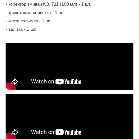
- коректор змивач КО. 711 (100 мл) - 1 шт.
- трикотажна серветка - 1 шт.
- карта кольорів - 1 шт.
- валізка - 1 шт.