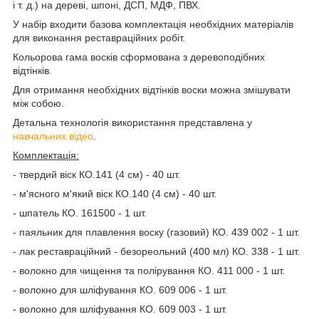
і т. д.) на дереві, шпоні, ДСП, МДФ, ПВХ.
У набір входити базова комплектація необхідних матеріалів
для виконання реставраційних робіт.
Кольорова гама восків сформована з деревоподібних
відтінків.
Для отримання необхідних відтінків воски можна змішувати
між собою.
Детальна технологія використання представлена у
навчальних відео
.
Комплектація:
- твердий віск КО.141 (4 см) - 40 шт.
- м'ясного м'який віск КО.140 (4 см) - 40 шт.
- шпатель КО. 161500 - 1 шт.
- паяльник для плавлення воску (газовий) КО. 439 002 - 1 шт.
- лак реставраційний - безореольний (400 мл) КО. 338 - 1 шт.
- волокно для чищення та полірування КО. 411 000 - 1 шт.
- волокно для шліфування КО. 609 006 - 1 шт.
- волокно для шліфування КО. 609 003 - 1 шт.