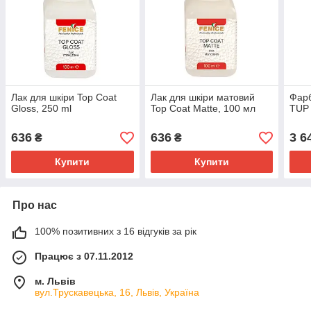
Лак для шкіри Top Coat
Лак для шкіри матовий
Фарб
Gloss, 250 ml
Top Coat Matte, 100 мл
TUP 
636
636
3 6
₴
₴
Купити
Купити
Про нас
100% позитивних з 16 відгуків за рік
Працює з 07.11.2012
м. Львів
вул.Трускавецька, 16, Львів, Україна