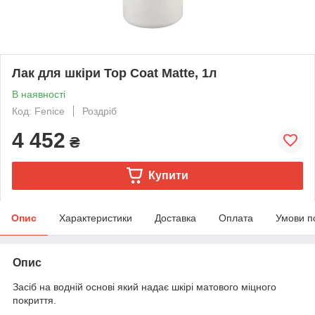
Лак для шкіри Top Coat Matte, 1л
В наявності
Код: Fenice
Роздріб
4 452
₴
Купити
Опис
Характеристики
Доставка
Оплата
Умови п
Опис
Засіб на водній основі який надає шкірі матового міцного
покриття.