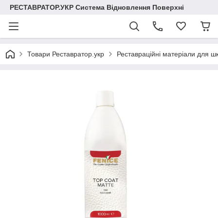
РЕСТАВРАТОР.УКР Система Відновлення Поверхні
Товари Реставратор.укр
Реставраційні матеріали для шк