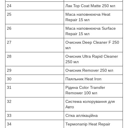
24
Лак Top Coat Matte 250 мл
25
Маса наповнююча Heat
Repair 15 мл
26
Маса наповнююча Surface
Repair 15 мл
27
Очисник Deep Cleaner F 250
мл
28
Очисник Ultra Rapid Cleaner
250 мл
29
Очисник Remover 250 мл
30
Паяльник Heat Iron
31
Рідина Color Transfer
Remower 100 мл
32
Система колорування для
Авто
33
Сітка аплікаційна
34
Термопапір Heat Repair