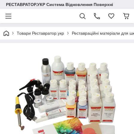
РЕСТАВРАТОР.УКР Система Відновлення Поверхні
Товари Реставратор.укр
Реставраційні матеріали для шк