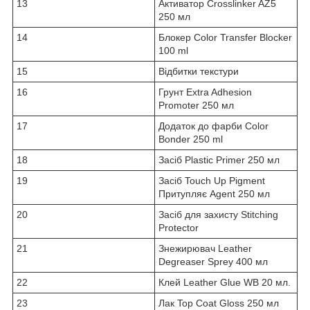
13
Активатор Crosslinker AZ5
250 мл
14
Блокер Color Transfer Bloсker
100 ml
15
Відбитки текстури
16
Грунт Extra Adhesion
Promoter 250 мл
17
Додаток до фарби Color
Bonder 250 ml
18
Засіб Plastic Primer 250 мл
19
Засіб Touch Up Pigment
Притупляє Agent 250 мл
20
Засіб для захисту Stitching
Protector
21
Знежирювач Leather
Degreaser Sprey 400 мл
22
Клей Leather Glue WB 20 мл.
23
Лак Top Coat Gloss 250 мл