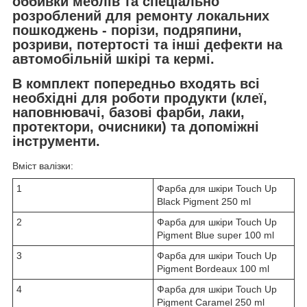
оббивки меблів та спеціально
розроблений для ремонту локальних
пошкоджень - порізи, подряпини,
розриви, потертості та інші дефекти на
автомобільній шкірі та кермі.
В комплект попередньо входять всі
необхідні для роботи продукти (клеї,
наповнювачі, базові фарби, лаки,
протектори, очисники) та допоміжні
інструменти.
Вміст валізки:
1
Фарба для шкіри Touch Up
Black Pigment 250 ml
2
Фарба для шкіри Touch Up
Pigment Blue super 100 ml
3
Фарба для шкіри Touch Up
Pigment Bordeaux 100 ml
4
Фарба для шкіри Touch Up
Pigment Caramel 250 ml