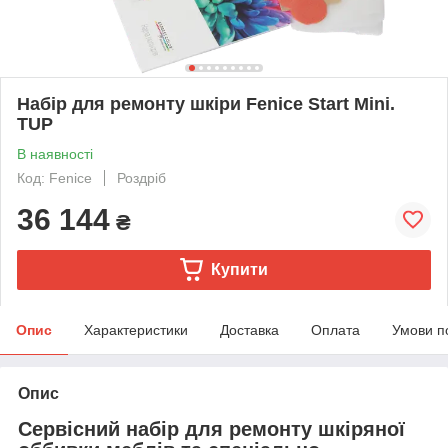
Набір для ремонту шкіри Fenice Start Mini.
TUP
В наявності
Код: Fenice
Роздріб
36 144
₴
Купити
Опис
Характеристики
Доставка
Оплата
Умови п
Опис
Сервісний набір для ремонту шкіряної