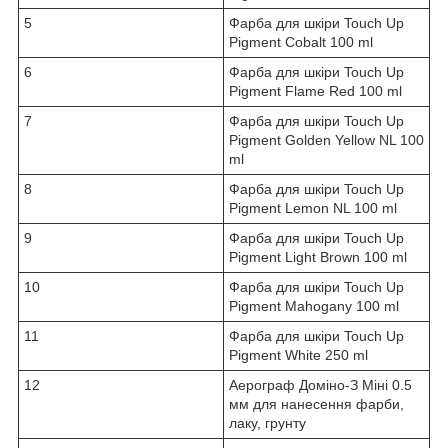
5
Фарба для шкіри Touch Up
Pigment Cobalt 100 ml
6
Фарба для шкіри Touch Up
Pigment Flame Red 100 ml
7
Фарба для шкіри Touch Up
Pigment Golden Yellow NL 100
ml
8
Фарба для шкіри Touch Up
Pigment Lemon NL 100 ml
9
Фарба для шкіри Touch Up
Pigment Light Brown 100 ml
10
Фарба для шкіри Touch Up
Pigment Mahogany 100 ml
11
Фарба для шкіри Touch Up
Pigment White 250 ml
12
Аерограф Доміно-З Міні 0.5
мм для нанесення фарби,
лаку, грунту