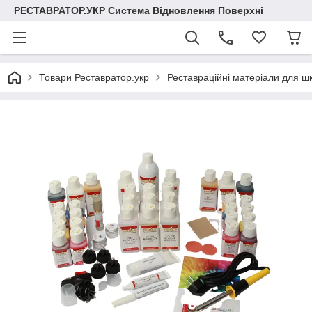
РЕСТАВРАТОР.УКР Система Відновлення Поверхні
Товари Реставратор.укр
Реставраційні матеріали для шк