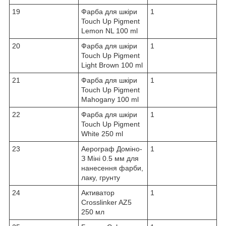
19
Фарба для шкіри
1
Touch Up Pigment
Lemon NL 100 ml
20
Фарба для шкіри
1
Touch Up Pigment
Light Brown 100 ml
21
Фарба для шкіри
1
Touch Up Pigment
Mahogany 100 ml
22
Фарба для шкіри
1
Touch Up Pigment
White 250 ml
23
Аерограф Доміно-
1
З Міні 0.5 мм для
нанесення фарби,
лаку, грунту
24
Активатор
1
Crosslinker AZ5
250 мл