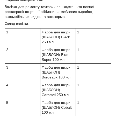
Валізка для ремонту точкових пошкоджень та повної
реставрації шкіряної оббивки на меблевих виробах,
автомобільних сидінь та автокерма.
Склад валізки:
1
Фарба для шкіри
1
(ШАБЛОН) Black
250 мл
2
Фарба для шкіри
1
(ШАБЛОН) Blue
Super 100 мл
3
Фарба для шкіри
1
(ШАБЛОН)
Bordeaux 100 мл
4
Фарба для шкіри
1
(ШАБЛОН)
Caramel 250 мл
5
Фарба для шкіри
1
(ШАБЛОН) Cobalt
100 мл