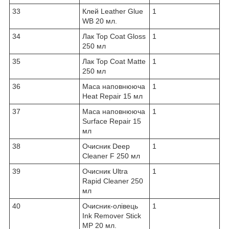
33
Клей Leather Glue
1
WB 20 мл.
34
Лак Top Coat Gloss
1
250 мл
35
Лак Top Coat Matte
1
250 мл
36
Маса наповнююча
1
Heat Repair 15 мл
37
Маса наповнююча
1
Surface Repair 15
мл
38
Очисник Deep
1
Cleaner F 250 мл
39
Очисник Ultra
1
Rapid Cleaner 250
мл
40
Очисник-олівець
1
Ink Remover Stick
MP 20 мл.