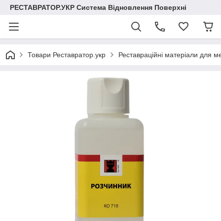
РЕСТАВРАТОР.УКР Система Відновлення Поверхні
Товари Реставратор.укр
Реставраційні матеріали для меб