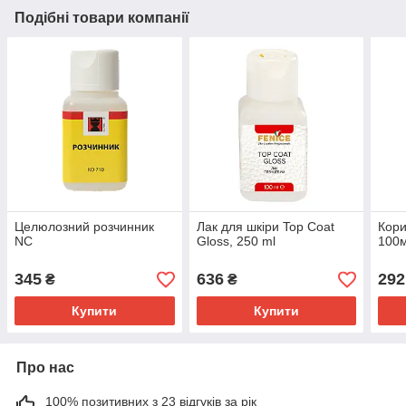
Подібні товари компанії
Целюлозний розчинник
Лак для шкіри Top Coat
Кори
NC
Gloss, 250 ml
100
345
636
292
₴
₴
Купити
Купити
Про нас
100% позитивних з 23 відгуків за рік