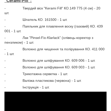
"Cerami-Fill":
- Твердий віск "Kerami Fill" КО.149 775 (4 см) - 20
шт.
- Шпатель КО. 161500 - 1 шт.
- Паяльник для плавлення воску (газовий) КО. 439
001 - 1 шт.
- Лак "Pinsel-Fix-Klarlack" (олівець-коректор з
пензликом) - 1 шт.
- Волокно для чищення та полірування КО. 411 000
- 1 шт.
- Волокно для шліфування КО. 609 006 - 1 шт.
- Волокно для шліфування КО. 609 003 - 1 шт.
- Трикотажна серветка - 1 шт.
- Валізка пластикова (червона) - 1 шт.
- Інструкція - 1 шт.