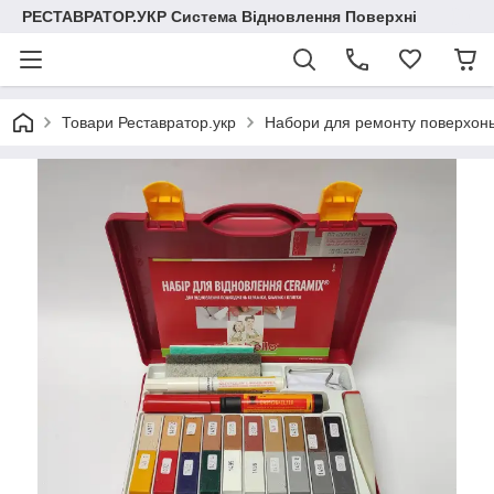
РЕСТАВРАТОР.УКР Система Відновлення Поверхні
Товари Реставратор.укр
Набори для ремонту поверхонь 