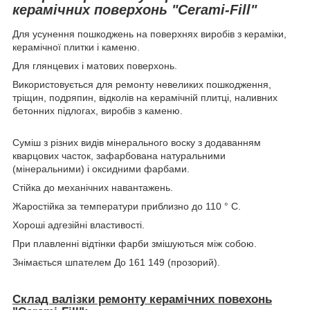
керамічних поверхонь "Cerami-Fill"
Для усунення пошкоджень на поверхнях виробів з кераміки,
керамічної плитки і каменю.
Для глянцевих і матових поверхонь.
Використовується для ремонту невеликих пошкодження,
тріщин, подряпин, відколів на керамічній плитці, наливних
бетонних підлогах, виробів з каменю.
Суміш з різних видів мінерального воску з додаванням
кварцових часток, зафарбована натуральними
(мінеральними) і оксидними фарбами.
Стійка до механічних навантажень.
Жаростійка за температури приблизно до 110 ° C.
Хороші адгезійні властивості.
При плавленні відтінки фарби змішуються між собою.
Знімається шпателем До 161 149 (прозорий).
Склад валізки ремонту керамічних повехонь