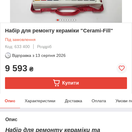
Набір для ремонту кераміки "Cerami-Fill"
Під замовлення
Код: 633 400
Роздріб
Відправка з
13 серпня 2026
9 593
₴
Купити
Опис
Характеристики
Доставка
Оплата
Умови п
Опис
Набір для ремонту кераміки та