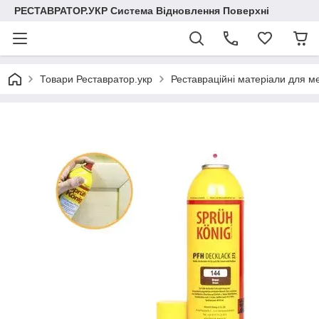
РЕСТАВРАТОР.УКР Система Відновлення Поверхні
Товари Реставратор.укр
Реставраційні матеріали для меб