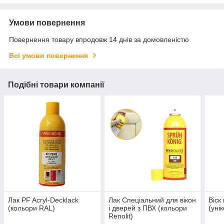
Умови повернення
Повернення товару впродовж 14 днів за домовленістю
Всі умови повернення
Подібні товари компанії
Лак PF Acryl-Decklack
Лак Спеціальний для вікон
Віск
(кольори RAL)
і дверей з ПВХ (кольори
(уні
Renolit)