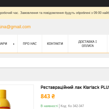
еробочий час. Замовлення та повідомлення будуть оброблені з 09:00 найб
raina@gmail.com
ДОСТАВКА І
ВАРИ
ПРО НАС
КОНТАКТИ
ОПЛАТА
Реставраційний лак Klarlack PLU
843 ₴
В наявності
Код:
Ко 342-347