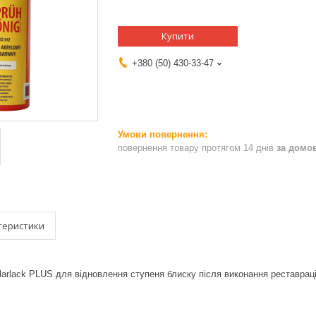
Купити
+380 (50) 430-33-47
повернення товару протягом 14 днів
за домо
теристики
larlack PLUS для відновлення ступеня блиску після виконання реставрац