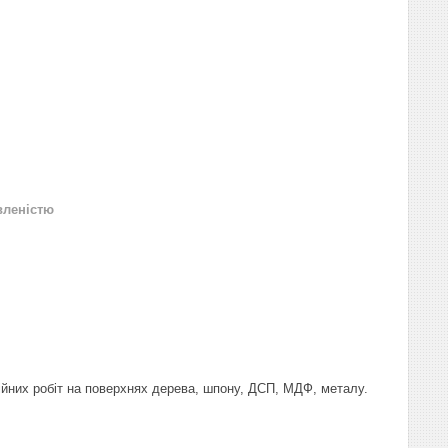
вленістю
ійних робіт на поверхнях дерева, шпону, ДСП, МДФ, металу.