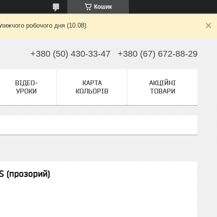
Кошик
лижчого робочого дня (10.08).
+380 (50) 430-33-47
+380 (67) 672-88-29
ВІДЕО-
КАРТА
АКЦІЙНІ
УРОКИ
КОЛЬОРІВ
ТОВАРИ
S (прозорий)