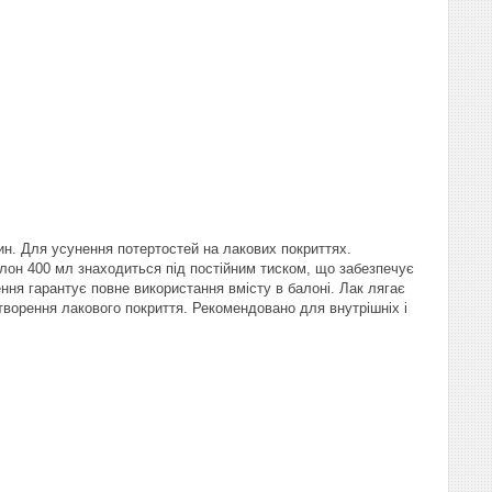
вин. Для усунення потертостей на лакових покриттях.
алон 400 мл знаходиться під постійним тиском, що забезпечує
ння гарантує повне використання вмісту в балоні. Лак лягає
творення лакового покриття. Рекомендовано для внутрішніх і