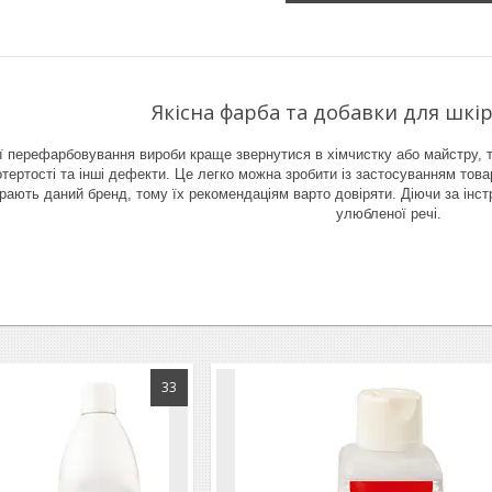
Якісна фарба та добавки для шкі
 перефарбовування вироби краще звернутися в хімчистку або майстру, т
тертості та інші дефекти. Це легко можна зробити із застосуванням това
ають даний бренд, тому їх рекомендаціям варто довіряти. Діючи за інс
улюбленої речі.
33