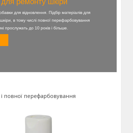
 для ремонту шкіри
добавки для відновлення. Підбір матеріалів для
у шкіри, в тому числі повної перефарбовування
кі прослужать до 10 років і більше.
і повної перефарбовування