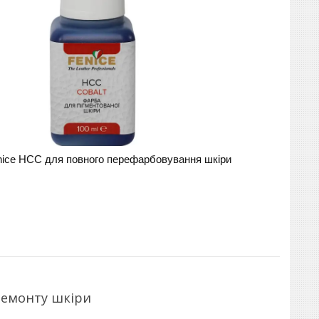
ice HCC для повного перефарбовування шкіри
ремонту шкіри