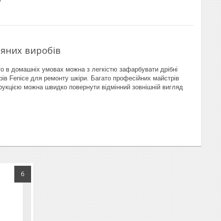
ряних виробів
о в домашніх умовах можна з легкістю зафарбувати дрібні
рів Fenice для ремонту шкіри. Багато професійних майстрів
трукцією можна швидко повернути відмінний зовнішній вигляд
6