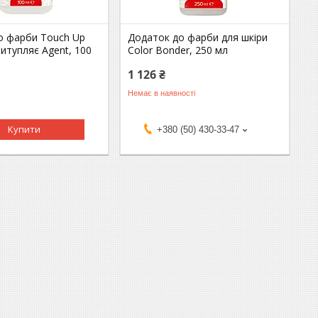
о фарби Touch Up
Додаток до фарби для шкіри
итупляє Agent, 100
Color Bonder, 250 мл
1 126 ₴
Немає в наявності
Купити
+380 (50) 430-33-47