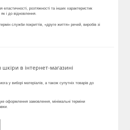
я еластичності, розтяжності та інших характеристик
 як і до відновлення.
ермін служби покриттів, «друге життя» речей, виробів зі
 шкіри в інтернет-магазині
ога у виборі матеріалів, а також супутніх товарів до
ке оформлення замовлення, мінімальні терміни
авки.