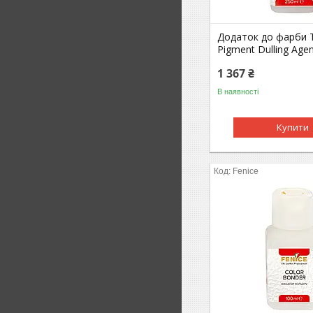
Додаток до фарби 
Pigment Dulling Agen
1 367 ₴
В наявності
Купити
Fenice