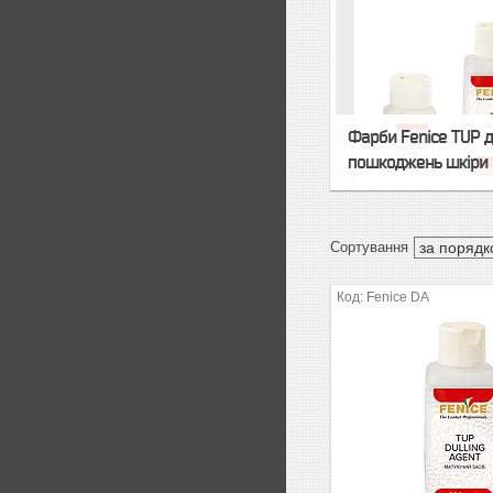
Фарби Fenice TUP 
пошкоджень шкіри
Fenice DA