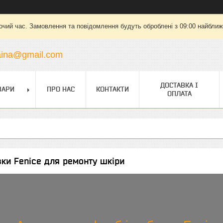
очий час. Замовлення та повідомлення будуть оброблені з 09:00 найближч
raina@gmail.com
ДОСТАВКА І
ВАРИ
ПРО НАС
КОНТАКТИ
ОПЛАТА
ки Fenice для ремонту шкіри