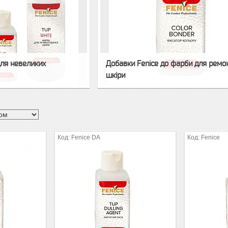
для невеликих
Добавки Fenice до фарби для ремо
шкіри
Fenice DA
Fenice